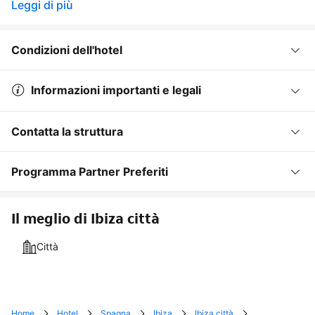
Leggi di più
Condizioni dell'hotel
Informazioni importanti e legali
Contatta la struttura
Programma Partner Preferiti
Il meglio di Ibiza città
Città
Home
Hotel
Spagna
Ibiza
Ibiza città