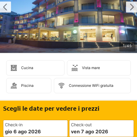
1
/
45
Cucina
Vista mare
Piscina
Connessione WiFi gratuita
Scegli le date per vedere i prezzi
Check-in
Check-out
gio 6 ago 2026
ven 7 ago 2026