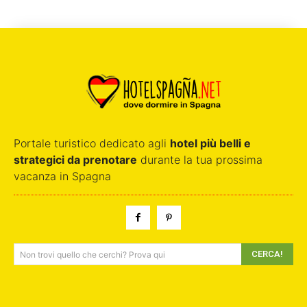
Portale turistico dedicato agli
hotel più belli e
strategici da prenotare
durante la tua prossima
vacanza in Spagna
CERCA!
Non trovi quello che cerchi? Prova qui