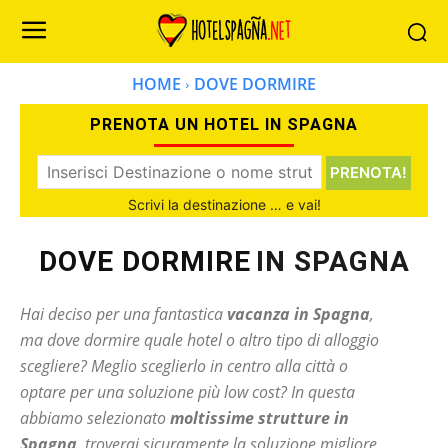
HOME
DOVE DORMIRE
PRENOTA UN HOTEL IN SPAGNA
PRENOTA!
Scrivi la destinazione … e vai!
DOVE DORMIRE
IN SPAGNA
Hai deciso per una fantastica
vacanza in Spagna
,
ma dove dormire quale hotel o altro tipo di alloggio
scegliere? Meglio sceglierlo in centro alla città o
optare per una soluzione più low cost? In questa
abbiamo selezionato
moltissime strutture in
Spagna
, troverai sicuramente la soluzione migliore