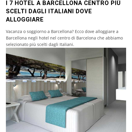
I 7 HOTEL A BARCELLONA CENTRO PIÙ
SCELTI DAGLI ITALIANI DOVE
ALLOGGIARE
Vacanza o soggiorno a Barcellona? Ecco dove alloggiare a
Barcellona negli hotel nel centro di Barcelona che abbiamo
selezionato più scelti dagli Italiani.