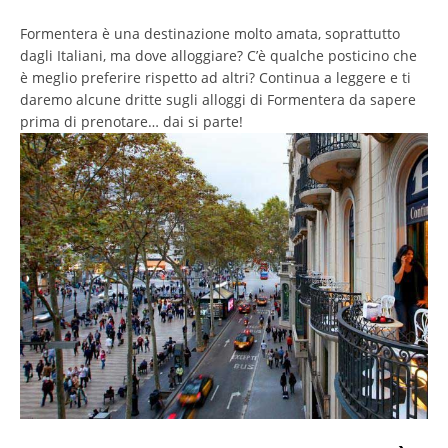
Formentera è una destinazione molto amata, soprattutto
dagli Italiani, ma dove alloggiare? C’è qualche posticino che
è meglio preferire rispetto ad altri? Continua a leggere e ti
daremo alcune dritte sugli alloggi di Formentera da sapere
prima di prenotare… dai si parte!