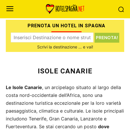
HOME
SPAGNA
ISOLE CANARIE
PRENOTA UN HOTEL IN SPAGNA
PRENOTA!
Scrivi la destinazione … e vai!
ISOLE CANARIE
Le Isole Canarie
, un arcipelago situato al largo della
costa nord-occidentale dell’Africa, sono una
destinazione turistica eccezionale per la loro varietà
paesaggistica, climatica e culturale. Le isole principali
includono Tenerife, Gran Canaria, Lanzarote e
Fuerteventura. Se stai cercando un posto
dove