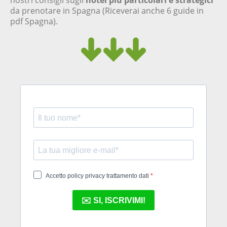
nostri consigli sugli
hotel più particolari e strategici
da prenotare in Spagna (Riceverai anche 6 guide in
pdf Spagna).