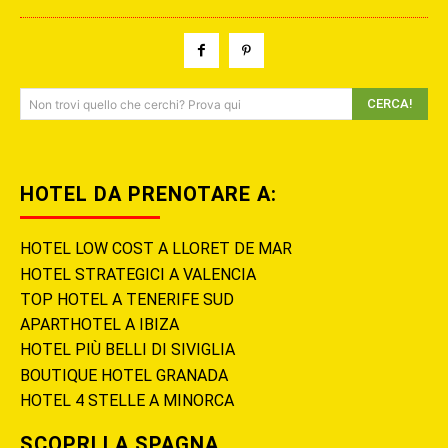
CERCA!
Non trovi quello che cerchi? Prova qui
HOTEL DA PRENOTARE A:
HOTEL LOW COST A LLORET DE MAR
HOTEL STRATEGICI A VALENCIA
TOP HOTEL A TENERIFE SUD
APARTHOTEL A IBIZA
HOTEL PIÙ BELLI DI SIVIGLIA
BOUTIQUE HOTEL GRANADA
HOTEL 4 STELLE A MINORCA
SCOPRI LA SPAGNA