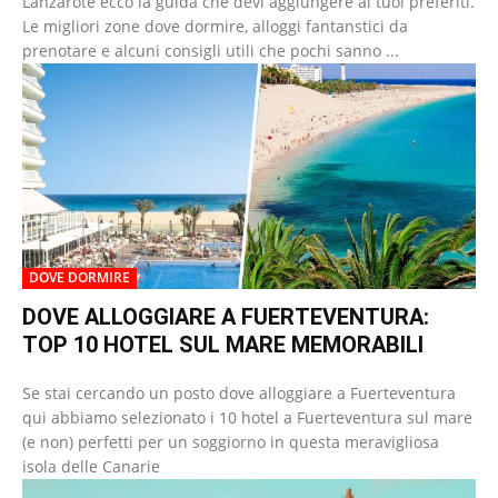
Lanzarote ecco la guida che devi aggiungere ai tuoi preferiti.
Le migliori zone dove dormire, alloggi fantanstici da
prenotare e alcuni consigli utili che pochi sanno ...
DOVE DORMIRE
DOVE ALLOGGIARE A FUERTEVENTURA:
TOP 10 HOTEL SUL MARE MEMORABILI
Se stai cercando un posto dove alloggiare a Fuerteventura
qui abbiamo selezionato i 10 hotel a Fuerteventura sul mare
(e non) perfetti per un soggiorno in questa meravigliosa
isola delle Canarie