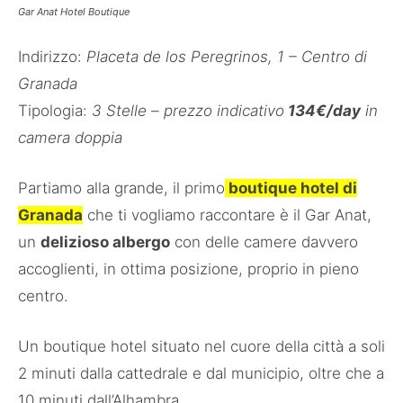
Gar Anat Hotel Boutique
Indirizzo:
Placeta de los Peregrinos, 1 – Centro di
Granada
Tipologia:
3 Stelle – prezzo indicativo
134€/day
in
camera doppia
Partiamo alla grande, il primo
boutique hotel di
Granada
che ti vogliamo raccontare è il Gar Anat,
un
delizioso albergo
con delle camere davvero
accoglienti, in ottima posizione, proprio in pieno
centro.
Un boutique hotel situato nel cuore della città a soli
2 minuti dalla cattedrale e dal municipio, oltre che a
10 minuti dall’Alhambra.