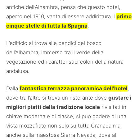
antiche dell’Alhambra, pensa che questo hotel,
aperto nel 1910, vanta di essere addirittura il
primo
cinque stelle di tutta la Spagna
.
L’edificio si trova alle pendici del bosco
dell’Alhambra, immerso tra il verde della
vegetazione ed i caratteristici colori della natura
andalusa.
Dalla
fantastica terrazza panoramica dell’hotel
,
dove tra l’altro si trova un ristorante dove
gustare i
migliori piatti della tradizione locale
rivisitati in
chiave moderna e di classe, si può godere di una
vista mozzafiato non solo su tutta Granada ma
anche sulla maestosa Sierra Nevada, dove al