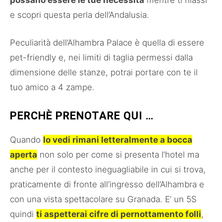
possano essere le tue necessità
mentre ti rilassi
e scopri questa perla dell’Andalusia.
Peculiarità dell’Alhambra Palace è quella di essere
pet-friendly e, nei limiti di taglia permessi dalla
dimensione delle stanze, potrai portare con te il
tuo amico a 4 zampe.
PERCHÈ PRENOTARE QUI …
Quando
lo vedi rimani letteralmente a bocca
aperta
non solo per come si presenta l’hotel ma
anche per il contesto ineguagliabile in cui si trova,
praticamente di fronte all’ingresso dell’Alhambra e
con una vista spettacolare su Granada. E’ un 5S
quindi
ti aspetterai cifre di pernottamento folli
,