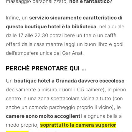
massaggio personalizzato,
non è fantastico?
Infine, un
servizio sicuramente caratteristico di
questo boutique hotel è la biblioteca
, nella quale
dalle 17 alle 22:30 potrai bere un the o un caffè
offerti dalla casa mentre leggi un buon libro e godi
dell’atmosfera unica del Gar Anat.
PERCHÈ PRENOTARE QUI …
Un
boutique hotel a Granada davvero coccoloso
,
decisamente a misura d’uomo (15 camere), in pieno
centro in una zona spettacolare vicina a tutto (con
anche un comodo parcheggio proprio li vicino), le
camere sono molto accoglienti
e ognuna bella a
modo proprio,
soprattutto la camera superior