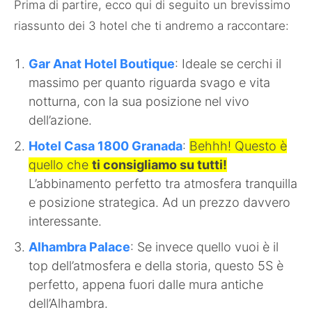
Prima di partire, ecco qui di seguito un brevissimo
riassunto dei 3 hotel che ti andremo a raccontare:
Gar Anat Hotel Boutique
: Ideale se cerchi il
massimo per quanto riguarda svago e vita
notturna, con la sua posizione nel vivo
dell’azione.
Hotel Casa 1800 Granada
:
Behhh! Questo è
quello che
ti consigliamo su tutti!
L’abbinamento perfetto tra atmosfera tranquilla
e posizione strategica. Ad un prezzo davvero
interessante.
Alhambra Palace
: Se invece quello vuoi è il
top dell’atmosfera e della storia, questo 5S è
perfetto, appena fuori dalle mura antiche
dell’Alhambra.