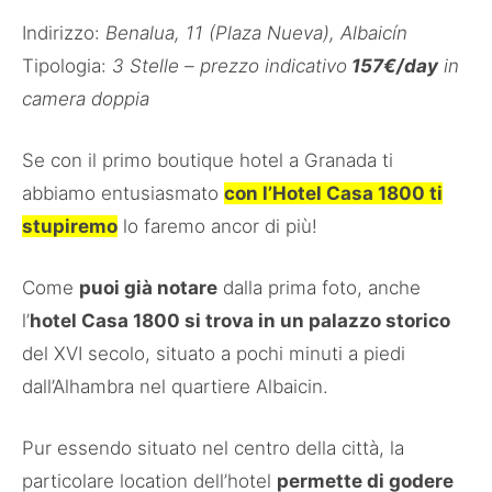
Indirizzo:
Benalua, 11 (Plaza Nueva), Albaicín
Tipologia:
3 Stelle – prezzo indicativo
157€/day
in
camera doppia
Se con il primo boutique hotel a Granada ti
abbiamo entusiasmato
con l’Hotel Casa 1800 ti
stupiremo
lo faremo ancor di più!
Come
puoi già notare
dalla prima foto, anche
l’
hotel Casa 1800 si trova in un palazzo storico
del XVI secolo, situato a pochi minuti a piedi
dall’Alhambra nel quartiere Albaicin.
Pur essendo situato nel centro della città, la
particolare location dell’hotel
permette di godere