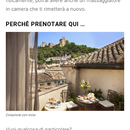
fisicamente, potrai avere anche un massaggiatore
in camera che ti rimetterà a nuovo.
PERCHÈ PRENOTARE QUI …
Colazione con vista
Vuoi qualcosa di particolare?