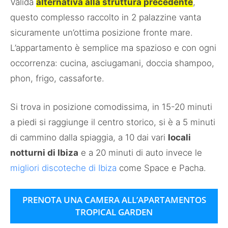
Valida
alternativa alla struttura precedente
,
questo complesso raccolto in 2 palazzine vanta
sicuramente un’ottima posizione fronte mare.
L’appartamento è semplice ma spazioso e con ogni
occorrenza: cucina, asciugamani, doccia shampoo,
phon, frigo, cassaforte.
Si trova in posizione comodissima, in 15-20 minuti
a piedi si raggiunge il centro storico, si è a 5 minuti
di cammino dalla spiaggia, a 10 dai vari
locali
notturni di Ibiza
e a 20 minuti di auto invece le
migliori discoteche di Ibiza
come Space e Pacha.
PRENOTA UNA CAMERA ALL’APARTAMENTOS
TROPICAL GARDEN