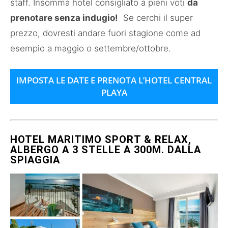
staff. Insomma hotel consigliato a pieni voti
da
prenotare senza indugio!
Se cerchi il super
prezzo, dovresti andare fuori stagione come ad
esempio a maggio o settembre/ottobre.
IMPOSTA LE DATE E PRENOTA L’HOTEL CENTRAL
PLAYA
HOTEL MARITIMO SPORT & RELAX,
ALBERGO A 3 STELLE A 300M. DALLA
SPIAGGIA