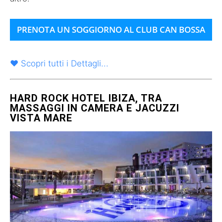
PRENOTA UN SOGGIORNO AL CLUB CAN BOSSA
♥ Scopri tutti i Dettagli...
HARD ROCK HOTEL IBIZA, TRA
MASSAGGI IN CAMERA E JACUZZI
VISTA MARE