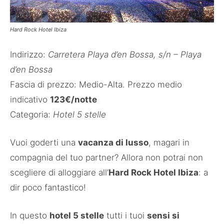
Hard Rock Hotel Ibiza
Indirizzo:
Carretera Playa d’en Bossa, s/n – Playa
d’en Bossa
Fascia di prezzo: Medio-Alta. Prezzo medio
indicativo
123€/notte
Categoria:
Hotel 5 stelle
Vuoi goderti una
vacanza di lusso
, magari in
compagnia del tuo partner? Allora non potrai non
scegliere di alloggiare all’
Hard Rock Hotel Ibiza
: a
dir poco fantastico!
In questo
hotel 5 stelle
tutti i tuoi
sensi si