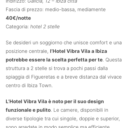
Indirizzo:
Galicia, 12 – Ibiza città
Fascia di prezzo: medio-bassa, mediamente
40€/notte
Categoria:
hotel 2 stelle
Se desideri un soggiorno che unisce comfort e una
posizione centrale,
l’Hotel Vibra Vila a Ibiza
potrebbe essere la scelta perfetta per te
. Questa
struttura a 2 stelle si trova a pochi passi dalla
spiaggia di Figueretas e a breve distanza dal vivace
centro di Ibiza Town.
L’Hotel Vibra Vila è noto per il suo design
funzionale e pulito
. Le camere, disponibili in
diverse tipologie tra cui singole, doppie e superior,
sono arredate in modo semplice ma efficiente,