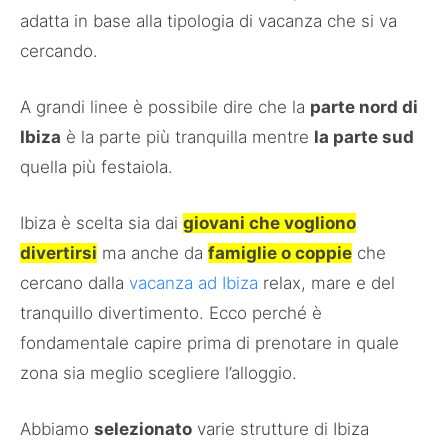
adatta in base alla tipologia di vacanza che si va
cercando.
A grandi linee è possibile dire che la
parte nord di
Ibiza
è la parte più tranquilla mentre
la parte sud
quella più festaiola.
Ibiza è scelta sia dai
giovani che vogliono
divertirsi
ma anche da
famiglie o coppie
che
cercano dalla
vacanza ad Ibiza
relax, mare e del
tranquillo divertimento. Ecco perché è
fondamentale capire prima di prenotare in quale
zona sia meglio scegliere l’alloggio.
Abbiamo
selezionato
varie strutture di Ibiza