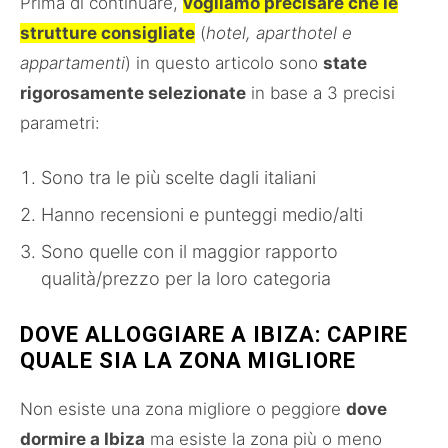
Prima di continuare,
vogliamo precisare che le
strutture consigliate
(
hotel, aparthotel e
appartamenti
) in questo articolo sono
state
rigorosamente selezionate
in base a 3 precisi
parametri:
Sono tra le più scelte dagli italiani
Hanno recensioni e punteggi medio/alti
Sono quelle con il maggior rapporto
qualità/prezzo per la loro categoria
DOVE ALLOGGIARE A IBIZA: CAPIRE
QUALE SIA LA ZONA MIGLIORE
Non esiste una zona migliore o peggiore
dove
dormire a Ibiza
ma esiste la zona più o meno