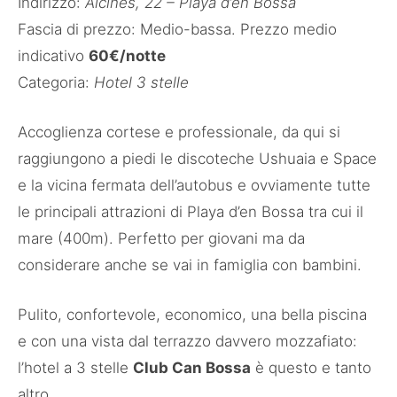
Indirizzo:
Alcines, 22 – Playa d’en Bossa
Fascia di prezzo: Medio-bassa. Prezzo medio
indicativo
60€/notte
Categoria:
Hotel 3 stelle
Accoglienza cortese e professionale, da qui si
raggiungono a piedi le discoteche Ushuaia e Space
e la vicina fermata dell’autobus e ovviamente tutte
le principali attrazioni di Playa d’en Bossa tra cui il
mare (400m). Perfetto per giovani ma da
considerare anche se vai in famiglia con bambini.
Pulito, confortevole, economico, una bella piscina
e con una vista dal terrazzo davvero mozzafiato:
l’hotel a 3 stelle
Club Can Bossa
è questo e tanto
altro.