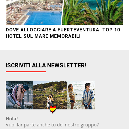
DOVE ALLOGGIARE A FUERTEVENTURA: TOP 10
HOTEL SUL MARE MEMORABILI
ISCRIVITI ALLA NEWSLETTER!
Hola!
Vuoi far parte anche tu del nostro gruppo?