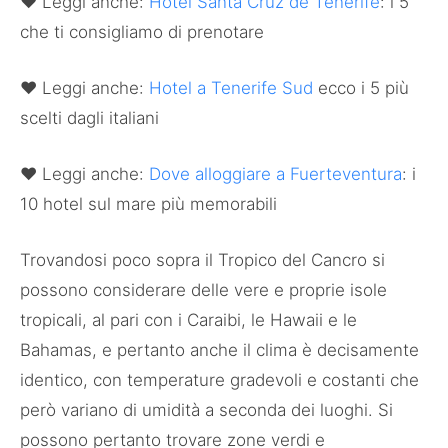
♥ Leggi anche:
Hotel Santa Cruz de Tenerife
: i 5
che ti consigliamo di prenotare
♥ Leggi anche:
Hotel a Tenerife Sud
ecco i 5 più
scelti dagli italiani
♥ Leggi anche:
Dove alloggiare a Fuerteventura
: i
10 hotel sul mare più memorabili
Trovandosi poco sopra il Tropico del Cancro si
possono considerare delle vere e proprie isole
tropicali, al pari con i Caraibi, le Hawaii e le
Bahamas, e pertanto anche il clima è decisamente
identico, con temperature gradevoli e costanti che
però variano di umidità a seconda dei luoghi. Si
possono pertanto trovare zone verdi e