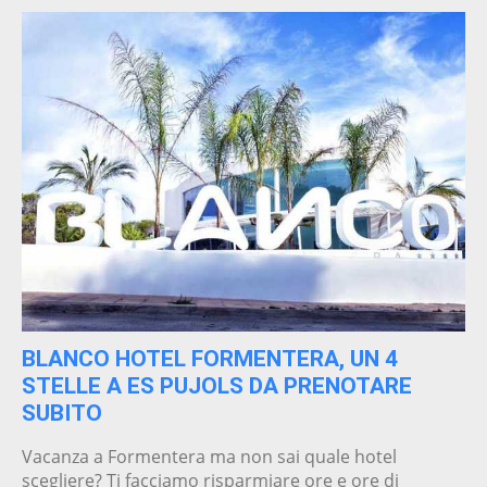
BLANCO HOTEL FORMENTERA, UN 4
STELLE A ES PUJOLS DA PRENOTARE
SUBITO
Vacanza a Formentera ma non sai quale hotel
scegliere? Ti facciamo risparmiare ore e ore di