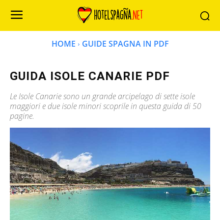
HOME
GUIDE SPAGNA IN PDF
GUIDA ISOLE CANARIE PDF
Le Isole Canarie sono un grande arcipelago di sette isole
maggiori e due isole minori scoprile in questa guida di 50
pagine.