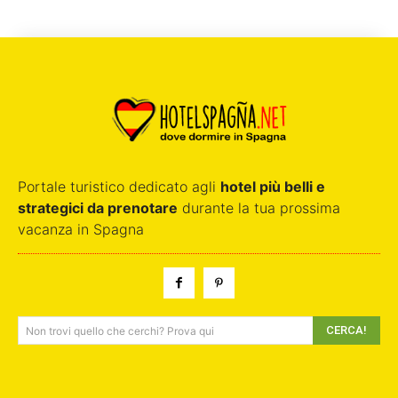
Portale turistico dedicato agli
hotel più belli e
strategici da prenotare
durante la tua prossima
vacanza in Spagna
CERCA!
Non trovi quello che cerchi? Prova qui