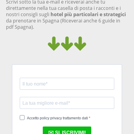
Scrivi sotto la tua e-mail e riceverai anche tu
direttamente nella tua casella di posta i racconti e i
nostri consigli sugli
hotel più particolari e strategici
da prenotare in Spagna (Riceverai anche 6 guide in
pdf Spagna).