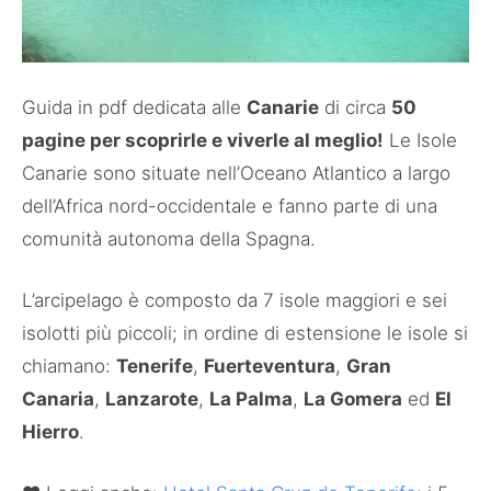
Guida in pdf dedicata alle
Canarie
di circa
50
pagine per scoprirle e viverle al meglio!
Le Isole
Canarie sono situate nell’Oceano Atlantico a largo
dell’Africa nord-occidentale e fanno parte di una
comunità autonoma della Spagna.
L’arcipelago è composto da 7 isole maggiori e sei
isolotti più piccoli; in ordine di estensione le isole si
chiamano:
Tenerife
,
Fuerteventura
,
Gran
Canaria
,
Lanzarote
,
La Palma
,
La Gomera
ed
El
Hierro
.