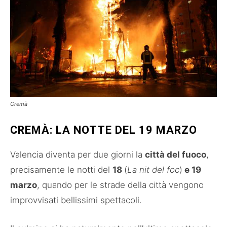
Cremà
CREMÀ: LA NOTTE DEL 19 MARZO
Valencia diventa per due giorni la
città del fuoco
,
precisamente le notti del
18
(
La nit del foc
)
e 19
marzo
, quando per le strade della città vengono
improvvisati bellissimi spettacoli.