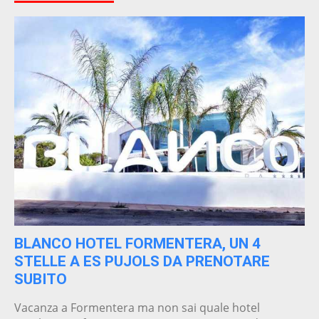
BLANCO HOTEL FORMENTERA, UN 4
STELLE A ES PUJOLS DA PRENOTARE
SUBITO
Vacanza a Formentera ma non sai quale hotel