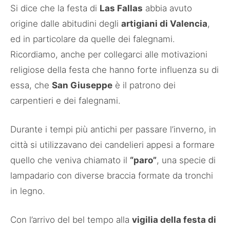
Si dice che la festa di
Las Fallas
abbia avuto
origine dalle abitudini degli
artigiani di Valencia
,
ed in particolare da quelle dei falegnami.
Ricordiamo, anche per collegarci alle motivazioni
religiose della festa che hanno forte influenza su di
essa, che
San Giuseppe
è il patrono dei
carpentieri e dei falegnami.
Durante i tempi più antichi per passare l’inverno, in
città si utilizzavano dei candelieri appesi a formare
quello che veniva chiamato il
“paro”
, una specie di
lampadario con diverse braccia formate da tronchi
in legno.
Con l’arrivo del bel tempo alla
vigilia della festa di