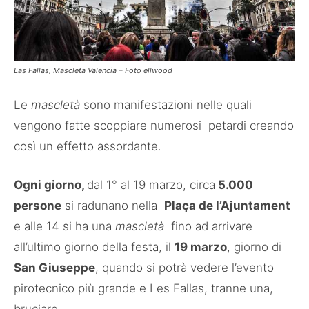
Las Fallas, Mascleta Valencia – Foto ellwood
Le
mascletà
sono manifestazioni nelle quali
vengono fatte scoppiare numerosi petardi creando
così un effetto assordante.
Ogni giorno,
dal 1° al 19 marzo, circa
5.000
persone
si radunano nella
Plaça de l’Ajuntament
e alle 14 si ha una
mascletà
fino ad arrivare
all’ultimo giorno della festa, il
19 marzo
, giorno di
San Giuseppe
, quando si potrà vedere l’evento
pirotecnico più grande e Les Fallas, tranne una,