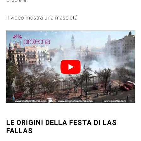
bruciare.
Il video mostra una mascletá
LE ORIGINI DELLA FESTA DI LAS
FALLAS