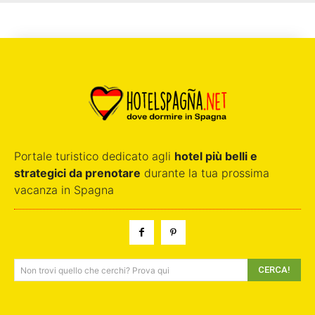
Portale turistico dedicato agli
hotel più belli e
strategici da prenotare
durante la tua prossima
vacanza in Spagna
CERCA!
Non trovi quello che cerchi? Prova qui