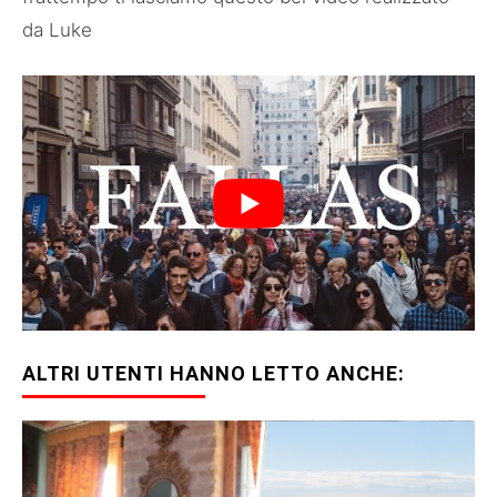
da Luke
ALTRI UTENTI HANNO LETTO ANCHE: