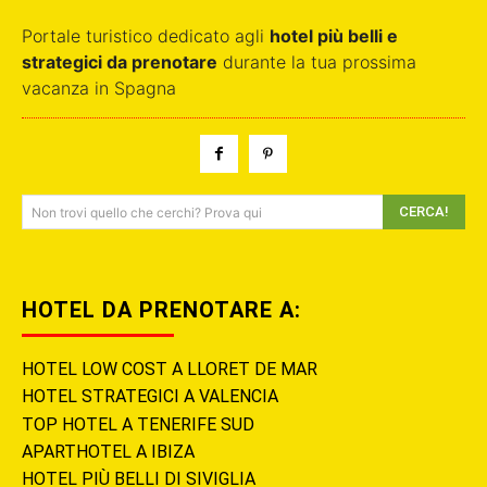
Portale turistico dedicato agli
hotel più belli e
strategici da prenotare
durante la tua prossima
vacanza in Spagna
CERCA!
Non trovi quello che cerchi? Prova qui
HOTEL DA PRENOTARE A:
HOTEL LOW COST A LLORET DE MAR
HOTEL STRATEGICI A VALENCIA
TOP HOTEL A TENERIFE SUD
APARTHOTEL A IBIZA
HOTEL PIÙ BELLI DI SIVIGLIA