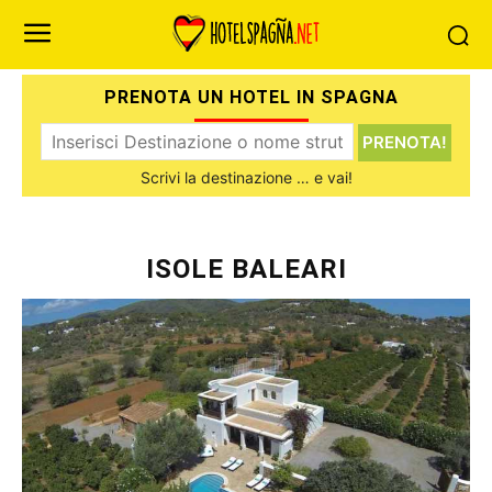
HOME
SPAGNA
ISOLE BALEARI
PRENOTA UN HOTEL IN SPAGNA
PRENOTA!
Scrivi la destinazione … e vai!
ISOLE BALEARI