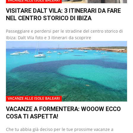
VACANZE ALLE ISOLE BALEARI
VISITARE DALT VILA: 3 ITINERARI DA FARE
NEL CENTRO STORICO DI IBIZA
Passeggiare e perdersi per le stradine del centro storico di
Ibiza: Dalt Vila foto e 3 itinerari da scoprire
VACANZE ALLE ISOLE BALEARI
VACANZE A FORMENTERA: WOOOW ECCO
COSA TI ASPETTA!
Che tu abbia già deciso per le tue prossime vacanze a