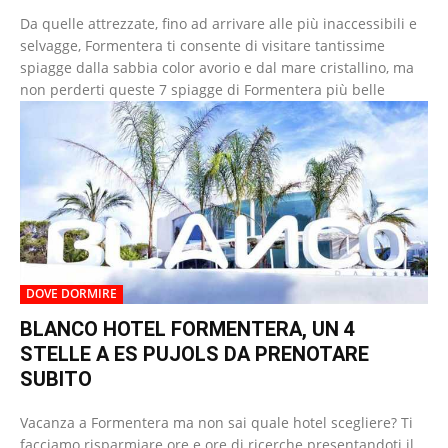
Da quelle attrezzate, fino ad arrivare alle più inaccessibili e
selvagge, Formentera ti consente di visitare tantissime
spiagge dalla sabbia color avorio e dal mare cristallino, ma
non perderti queste 7 spiagge di Formentera più belle
DOVE DORMIRE
BLANCO HOTEL FORMENTERA, UN 4
STELLE A ES PUJOLS DA PRENOTARE
SUBITO
Vacanza a Formentera ma non sai quale hotel scegliere? Ti
facciamo risparmiare ore e ore di ricerche presentandoti il